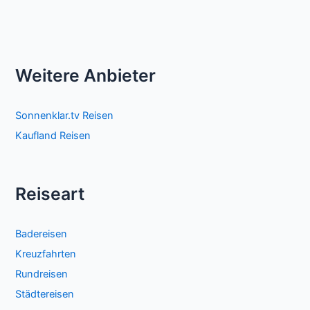
Weitere Anbieter
Sonnenklar.tv Reisen
Kaufland Reisen
Reiseart
Badereisen
Kreuzfahrten
Rundreisen
Städtereisen