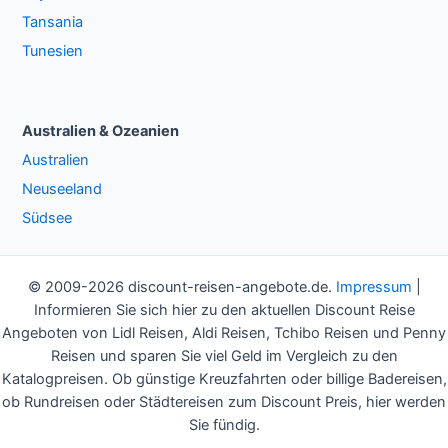
Tansania
Tunesien
Australien & Ozeanien
Australien
Neuseeland
Südsee
© 2009-2026 discount-reisen-angebote.de.
Impressum
|
Informieren Sie sich hier zu den aktuellen Discount Reise
Angeboten von Lidl Reisen, Aldi Reisen, Tchibo Reisen und Penny
Reisen und sparen Sie viel Geld im Vergleich zu den
Katalogpreisen. Ob günstige Kreuzfahrten oder billige Badereisen,
ob Rundreisen oder Städtereisen zum Discount Preis, hier werden
Sie fündig.