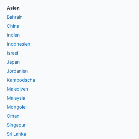
Asien
Bahrain
China
Indien
Indonesien
Israel
Japan
Jordanien
Kambodscha
Malediven
Malaysia
Mongolei
Oman
Singapur
Sri Lanka