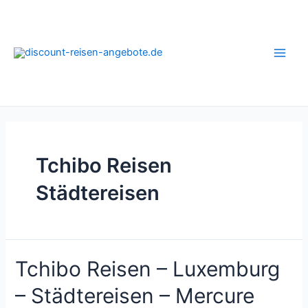
Zum
Inhalt
springen
Main
Men
Tchibo Reisen
Städtereisen
Tchibo Reisen – Luxemburg
– Städtereisen – Mercure