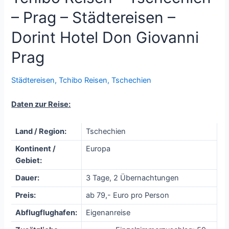
– Prag – Städtereisen –
Dorint Hotel Don Giovanni
Prag
Städtereisen
,
Tchibo Reisen
,
Tschechien
Daten zur Reise:
Land / Region:
Tschechien
Kontinent /
Europa
Gebiet:
Dauer:
3 Tage, 2 Übernachtungen
Preis:
ab 79,- Euro pro Person
Abflugflughafen:
Eigenanreise