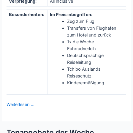
Verpflegung:
All inclusive
Besonderheiten:
Im Preis inbegriffen:
Zug zum Flug
Transfers von Flughafen
zum Hotel und zurück
1x die Woche
Fahrradverleih
Deutschsprachige
Reiseleitung
Tchibo Auslands
Reiseschutz
Kinderermäßigung
Weiterlesen …
Topangebote der Woche