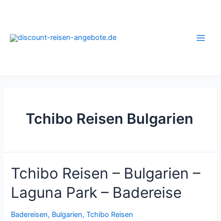
Zum
Inhalt
springen
Main
Men
Tchibo Reisen Bulgarien
Tchibo Reisen – Bulgarien –
Laguna Park – Badereise
Badereisen
,
Bulgarien
,
Tchibo Reisen