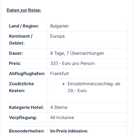
Daten zur Reise:
Land / Region:
Bulgarien
Kontinent /
Europa
Gebiet:
Dauer:
8 Tage, 7 Übernachtungen
Preis:
337,- Euro pro Person
Abflugflughafen:
Frankfurt
Zusätzliche
Einzelzimmerzuschlag: ab
Kosten:
29,- Euro
Kategorie Hotel:
4 Sterne
Verpflegung:
All Inclusive
Besonderheiten:
Im Preis inklusive: