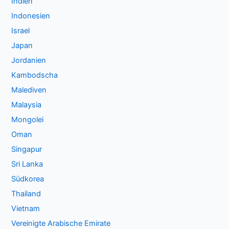
Indien
Indonesien
Israel
Japan
Jordanien
Kambodscha
Malediven
Malaysia
Mongolei
Oman
Singapur
Sri Lanka
Südkorea
Thailand
Vietnam
Vereinigte Arabische Emirate