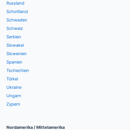
Russland
Schottland
Schweden
Schweiz
Serbien
Slowakei
Slowenien
Spanien
Tschechien
Türkei
Ukraine
Ungarn
Zypern
Nordamerika / Mittelamerika