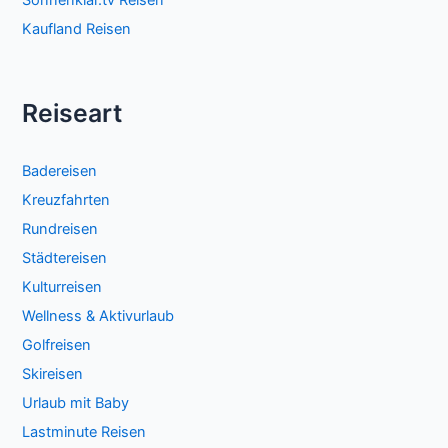
Sonnenklar.tv Reisen
Kaufland Reisen
Reiseart
Badereisen
Kreuzfahrten
Rundreisen
Städtereisen
Kulturreisen
Wellness & Aktivurlaub
Golfreisen
Skireisen
Urlaub mit Baby
Lastminute Reisen