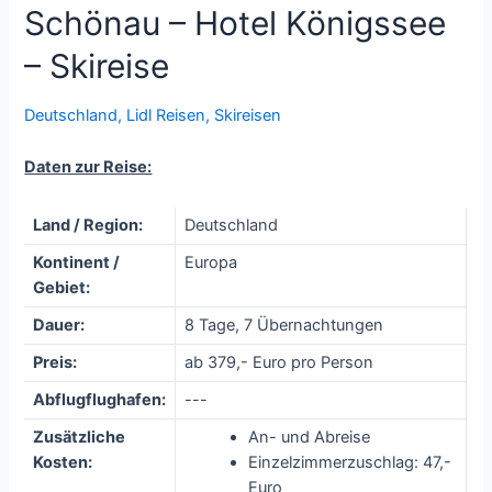
Schönau – Hotel Königssee
– Skireise
Deutschland
,
Lidl Reisen
,
Skireisen
Daten zur Reise:
Land / Region:
Deutschland
Kontinent /
Europa
Gebiet:
Dauer:
8 Tage, 7 Übernachtungen
Preis:
ab 379,- Euro pro Person
Abflugflughafen:
---
Zusätzliche
An- und Abreise
Kosten:
Einzelzimmerzuschlag: 47,-
Euro