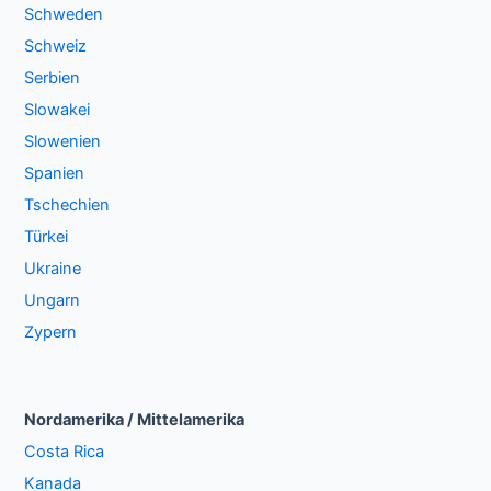
Schweden
Schweiz
Serbien
Slowakei
Slowenien
Spanien
Tschechien
Türkei
Ukraine
Ungarn
Zypern
Nordamerika / Mittelamerika
Costa Rica
Kanada