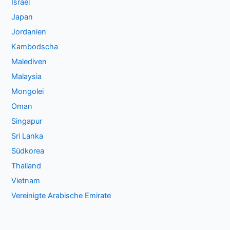
Israel
Japan
Jordanien
Kambodscha
Malediven
Malaysia
Mongolei
Oman
Singapur
Sri Lanka
Südkorea
Thailand
Vietnam
Vereinigte Arabische Emirate