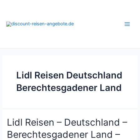
Zum
Inhalt
springen
Main
Men
Lidl Reisen Deutschland
Berechtesgadener Land
Lidl Reisen – Deutschland –
Berechtesgadener Land –