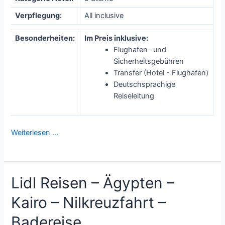
Verpflegung:
All inclusive
Besonderheiten:
Im Preis inklusive:
Flughafen- und
Sicherheitsgebühren
Transfer (Hotel - Flughafen)
Deutschsprachige
Reiseleitung
Weiterlesen …
Lidl Reisen – Ägypten –
Kairo – Nilkreuzfahrt –
Badereise