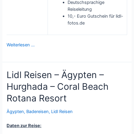
Deutschsprachige
Reiseleitung
10,- Euro Gutschein für lidl-
fotos.de
Weiterlesen …
Lidl Reisen – Ägypten –
Hurghada – Coral Beach
Rotana Resort
Ägypten
,
Badereisen
,
Lidl Reisen
Daten zur Reise: