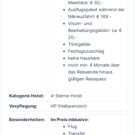
Meerblick: € 92,-
Ausflugspaket während der
Nilkreuzfahrt: € 169.-
Visum- und
Bearbeitungsgebühr: ca. €
20,-
Trinkgelder
Festtagszuschlag
keine Haustiere
noch min. 6 Monate über
das Reiseende hinaus
gültigen Reisepass
Kategorie Hotel:
4-Sterne-Hotel
Verpflegung:
HP (Halbpension)
Besonderheiten:
Im Preis inklusive:
Flug
Transfer