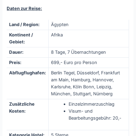
Daten zur Reise:
Land / Region:
Ägypten
Kontinent /
Afrika
Gebiet:
Dauer:
8 Tage, 7 Übernachtungen
Preis:
699,- Euro pro Person
Abflugflughafen:
Berlin Tegel, Düsseldorf, Frankfurt
am Main, Hamburg, Hannover,
Karlsruhe, Köln Bonn, Leipzig,
München, Stuttgart, Nürnberg
Zusätzliche
Einzelzimmerzuschlag
Kosten:
Visum- und
Bearbeitungsgebühr: 20,-
Kategorie Hotel:
5 Sterne