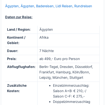
Ägypten
,
Ägypten
,
Badereisen
,
Lidl Reisen
,
Rundreisen
Daten zur Reise:
Land / Region:
Ägypten
Kontinent /
Afrika
Gebiet:
Dauer:
7 Nächte
Preis:
ab 499,- Euro pro Person
Abflugflughafen:
Berlin-Tegel, Dresden, Düsseldorf,
Frankfurt, Hamburg, Köln/Bonn,
Leipzig, München, Stuttgart
Zusätzliche
Einzelzimmerzuschlag:
Kosten:
Saison A+B: € 210,-/
Saison C–F: € 275,-
Doppelzimmerzuschlag