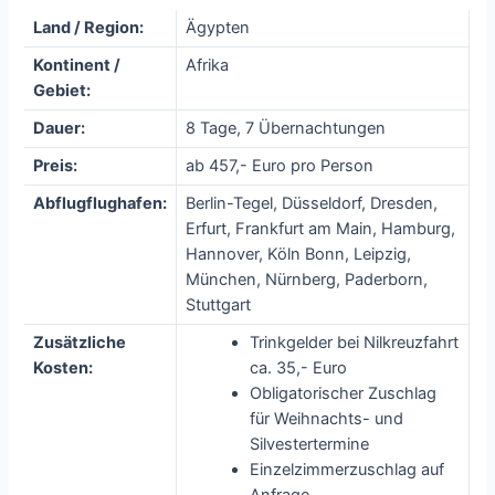
Land / Region:
Ägypten
Kontinent /
Afrika
Gebiet:
Dauer:
8 Tage, 7 Übernachtungen
Preis:
ab 457,- Euro pro Person
Abflugflughafen:
Berlin-Tegel, Düsseldorf, Dresden,
Erfurt, Frankfurt am Main, Hamburg,
Hannover, Köln Bonn, Leipzig,
München, Nürnberg, Paderborn,
Stuttgart
Zusätzliche
Trinkgelder bei Nilkreuzfahrt
Kosten:
ca. 35,- Euro
Obligatorischer Zuschlag
für Weihnachts- und
Silvestertermine
Einzelzimmerzuschlag auf