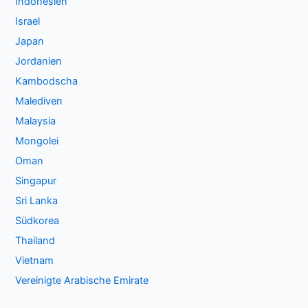
Indonesien
Israel
Japan
Jordanien
Kambodscha
Malediven
Malaysia
Mongolei
Oman
Singapur
Sri Lanka
Südkorea
Thailand
Vietnam
Vereinigte Arabische Emirate