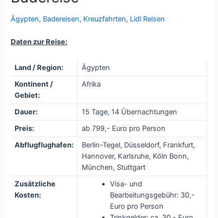
Ägypten
,
Badereisen
,
Kreuzfahrten
,
Lidl Reisen
Daten zur Reise:
Land / Region:
Ägypten
Kontinent /
Afrika
Gebiet:
Dauer:
15 Tage, 14 Übernachtungen
Preis:
ab 799,- Euro pro Person
Abflugflughafen:
Berlin-Tegel, Düsseldorf, Frankfurt,
Hannover, Karlsruhe, Köln Bonn,
München, Stuttgart
Zusätzliche
Visa- und
Kosten:
Bearbeitungsgebühr: 30,-
Euro pro Person
Trinkgelder: ca. 30,- Euro