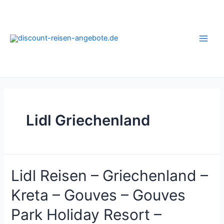
Zum
Inhalt
springen
Main
Men
Lidl Griechenland
Lidl Reisen – Griechenland –
Kreta – Gouves – Gouves
Park Holiday Resort –