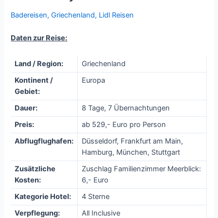
Badereisen
,
Griechenland
,
Lidl Reisen
Daten zur Reise:
Land / Region:
Griechenland
Kontinent /
Europa
Gebiet:
Dauer:
8 Tage, 7 Übernachtungen
Preis:
ab 529,- Euro pro Person
Abflugflughafen:
Düsseldorf, Frankfurt am Main,
Hamburg, München, Stuttgart
Zusätzliche
Zuschlag Familienzimmer Meerblick:
Kosten:
6,- Euro
Kategorie Hotel:
4 Sterne
Verpflegung:
All Inclusive