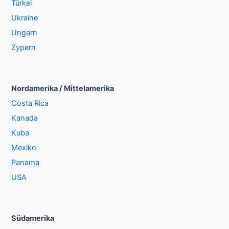
Türkei
Ukraine
Ungarn
Zypern
Nordamerika / Mittelamerika
Costa Rica
Kanada
Kuba
Mexiko
Panama
USA
Südamerika