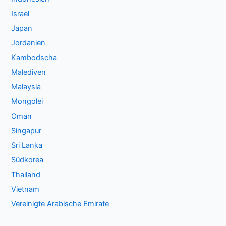
Israel
Japan
Jordanien
Kambodscha
Malediven
Malaysia
Mongolei
Oman
Singapur
Sri Lanka
Südkorea
Thailand
Vietnam
Vereinigte Arabische Emirate