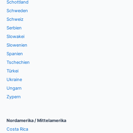
Schottland
Schweden
Schweiz
Serbien
Slowakei
Slowenien
Spanien
Tschechien
Türkei
Ukraine
Ungarn
Zypern
Nordamerika / Mittelamerika
Costa Rica