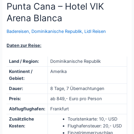
Punta Cana – Hotel VIK
Arena Blanca
Badereisen
,
Dominikanische Republik
,
Lidl Reisen
Daten zur Reise:
Land / Region:
Dominikanische Republik
Kontinent /
Amerika
Gebiet:
Dauer:
8 Tage, 7 Übernachtungen
Preis:
ab 849,- Euro pro Person
Abflugflughafen:
Frankfurt
Zusätzliche
Touristenkarte: 10,- USD
Kosten:
Flughafensteuer: 20,- USD
Einzelzimmerzuschlag