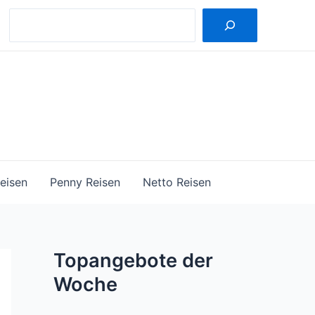
Suche
eisen
Penny Reisen
Netto Reisen
Topangebote der
Woche