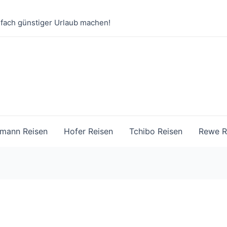
nfach günstiger Urlaub machen!
mann Reisen
Hofer Reisen
Tchibo Reisen
Rewe R