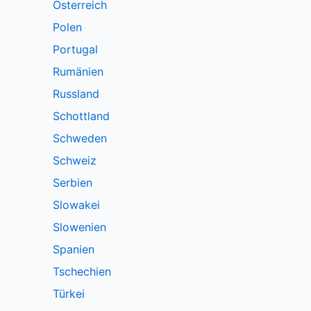
Österreich
Polen
Portugal
Rumänien
Russland
Schottland
Schweden
Schweiz
Serbien
Slowakei
Slowenien
Spanien
Tschechien
Türkei