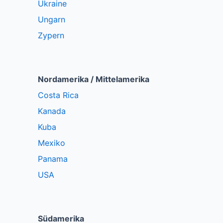
Ukraine
Ungarn
Zypern
Nordamerika / Mittelamerika
Costa Rica
Kanada
Kuba
Mexiko
Panama
USA
Südamerika