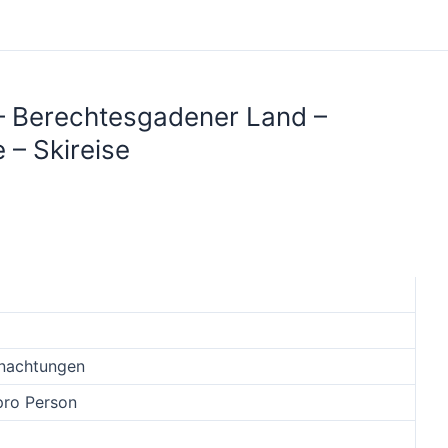
 – Berechtesgadener Land –
 – Skireise
rnachtungen
pro Person