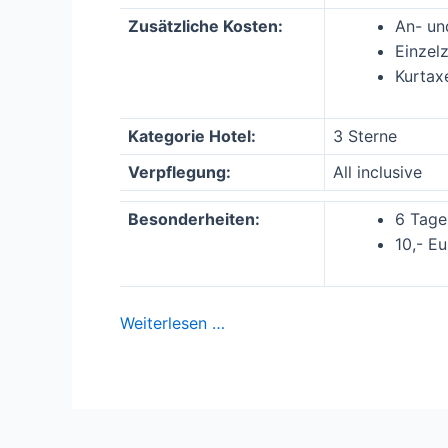
Zusätzliche Kosten:
An- un
Einzel
Kurtax
Kategorie Hotel:
3 Sterne
Verpflegung:
All inclusive
Besonderheiten:
6 Tage
10,- E
Weiterlesen …