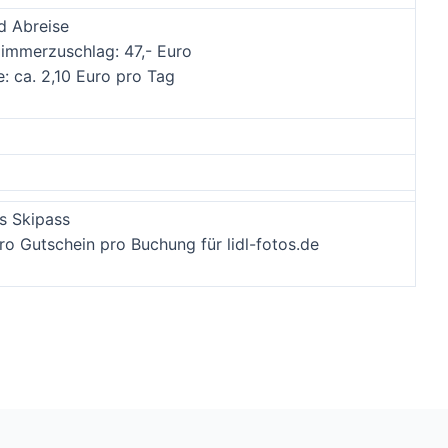
d Abreise
zimmerzuschlag: 47,- Euro
e: ca. 2,10 Euro pro Tag
s Skipass
uro Gutschein pro Buchung für lidl-fotos.de