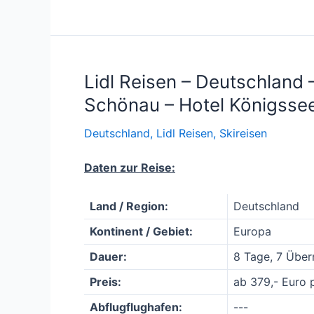
Lidl Reisen – Deutschland
Schönau – Hotel Königssee
Deutschland
,
Lidl Reisen
,
Skireisen
Daten zur Reise:
Land / Region:
Deutschland
Kontinent / Gebiet:
Europa
Dauer:
8 Tage, 7 Übe
Preis:
ab 379,- Euro 
Abflugflughafen:
---