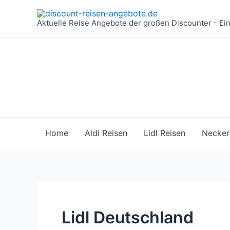
Zum
Inhalt
Aktuelle Reise Angebote der großen Discounter - Ei
springen
Home
Aldi Reisen
Lidl Reisen
Necker
Lidl Deutschland