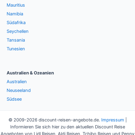
Mauritius
Namibia
Südafrika
Seychellen
Tansania
Tunesien
Australien & Ozeanien
Australien
Neuseeland
Südsee
© 2009-2026 discount-reisen-angebote.de.
Impressum
|
Informieren Sie sich hier zu den aktuellen Discount Reise
Angeboten von Lidl Reisen, Aldi Reisen, Tchibo Reisen und Penny