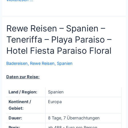
Rewe Reisen – Spanien –
Teneriffa – Playa Paraiso –
Hotel Fiesta Paraiso Floral
Badereisen
,
Rewe Reisen
,
Spanien
Daten zur Reise:
Land / Region:
Spanien
Kontinent /
Europa
Gebiet:
Dauer:
8 Tage, 7 Übernachtungen
Preis:
ab 488,- Euro pro Person