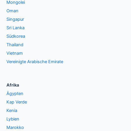
Mongolei
Oman
Singapur
Sri Lanka
Südkorea
Thailand
Vietnam
Vereinigte Arabische Emirate
Afrika
Ägypten
Kap Verde
Kenia
Lybien
Marokko