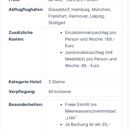
Abflugflughafen:
Düsseldorf, Hamburg, München,
Frankfurt, Hannover, Leipzig,
Stuttgart
Zusätzliche
Einzelzimmerzuschlag pro
Kosten:
Person und Woche: 169,-
Euro
Juniorsuitezuschlag (mit
Meerblick) pro Person und
Woche: 49,- Euro
Kategorie Hotel:
3 Sterne
Verpflegung:
All inclusive
Besonderheiten:
Freier Eintritt ins
Meerwasserschwimmbad
„Lido“
Je Buchung ist ein 20,-