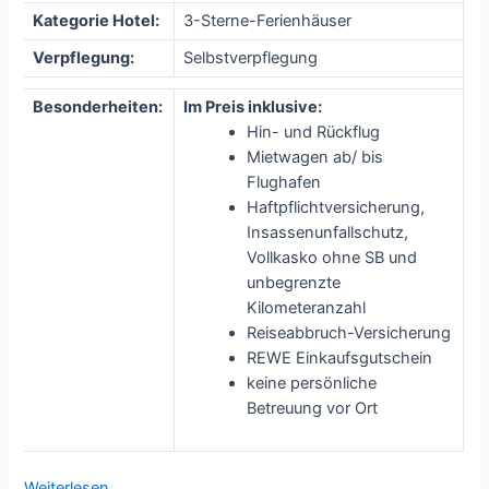
Kategorie Hotel:
3-Sterne-Ferienhäuser
Verpflegung:
Selbstverpflegung
Besonderheiten:
Im Preis inklusive:
Hin- und Rückflug
Mietwagen ab/ bis
Flughafen
Haftpflichtversicherung,
Insassenunfallschutz,
Vollkasko ohne SB und
unbegrenzte
Kilometeranzahl
Reiseabbruch-Versicherung
REWE Einkaufsgutschein
keine persönliche
Betreuung vor Ort
Weiterlesen …