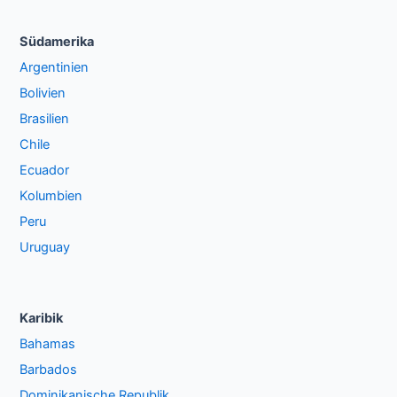
Südamerika
Argentinien
Bolivien
Brasilien
Chile
Ecuador
Kolumbien
Peru
Uruguay
Karibik
Bahamas
Barbados
Dominikanische Republik