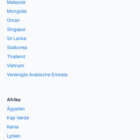
Malaysia
Mongolei
Oman
Singapur
Sri Lanka
Südkorea
Thailand
Vietnam
Vereinigte Arabische Emirate
Afrika
Ägypten
Kap Verde
Kenia
Lybien