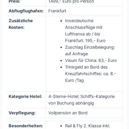
Preis:
1499,- Euro pro Person
Abflugflughafen:
Frankfurt
Zusätzliche
Innerdeutsche
Kosten:
Anschlussflüge mit
Lufthansa ab / bis
Frankfurt: 195,- Euro
Zuschlag Einzelbelegung:
auf Anfrage
Visum für China: 63,- Euro
Trinkgeld an Bord des
Kreuzfahrtschiffes: ca. 8.-
Euro /Tag
Kategorie Hotel:
4-Sterne-Hotel; Schiffs-Kategorie
von Buchung abhängig
Verpflegung:
Vollpension an Bord
Besonderheiten:
Rail & Fly 2. Klasse inkl.