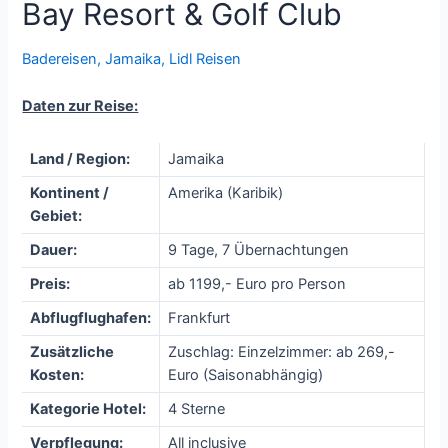
Bay Resort & Golf Club
Badereisen
,
Jamaika
,
Lidl Reisen
Daten zur Reise:
Land / Region:
Jamaika
Kontinent /
Amerika (Karibik)
Gebiet:
Dauer:
9 Tage, 7 Übernachtungen
Preis:
ab 1199,- Euro pro Person
Abflugflughafen:
Frankfurt
Zusätzliche
Zuschlag: Einzelzimmer: ab 269,-
Kosten:
Euro (Saisonabhängig)
Kategorie Hotel:
4 Sterne
Verpflegung:
All inclusive