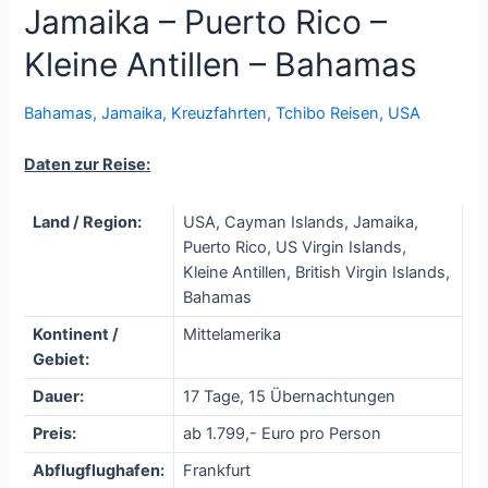
Jamaika – Puerto Rico –
Kleine Antillen – Bahamas
Bahamas
,
Jamaika
,
Kreuzfahrten
,
Tchibo Reisen
,
USA
Daten zur Reise:
Land / Region:
USA, Cayman Islands, Jamaika,
Puerto Rico, US Virgin Islands,
Kleine Antillen, British Virgin Islands,
Bahamas
Kontinent /
Mittelamerika
Gebiet:
Dauer:
17 Tage, 15 Übernachtungen
Preis:
ab 1.799,- Euro pro Person
Abflugflughafen:
Frankfurt