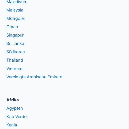
Malediven
Malaysia
Mongolei
Oman
Singapur
Sri Lanka
Südkorea
Thailand
Vietnam
Vereinigte Arabische Emirate
Afrika
Ägypten
Kap Verde
Kenia