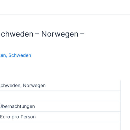
– Schweden – Norwegen –
sen
,
Schweden
 Schweden, Norwegen
 Übernachtungen
 Euro pro Person