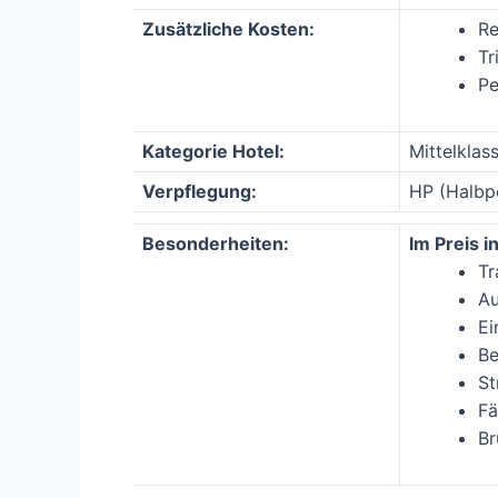
Zusätzliche Kosten:
Re
Tr
Pe
Kategorie Hotel:
Mittelklas
Verpflegung:
HP (Halbp
Besonderheiten:
Im Preis in
Tr
Au
Ei
Be
St
Fä
Br