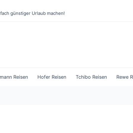
nfach günstiger Urlaub machen!
mann Reisen
Hofer Reisen
Tchibo Reisen
Rewe R