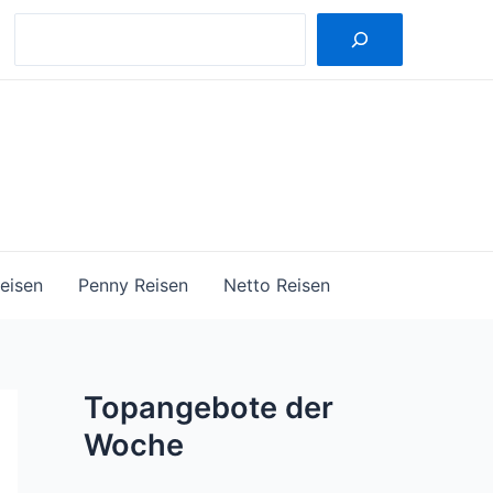
Suche
eisen
Penny Reisen
Netto Reisen
Topangebote der
Woche