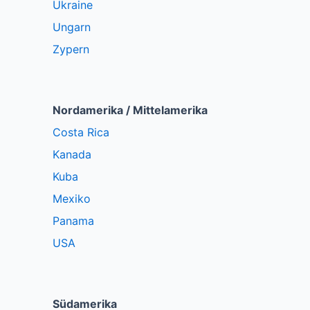
Ukraine
Ungarn
Zypern
Nordamerika / Mittelamerika
Costa Rica
Kanada
Kuba
Mexiko
Panama
USA
Südamerika