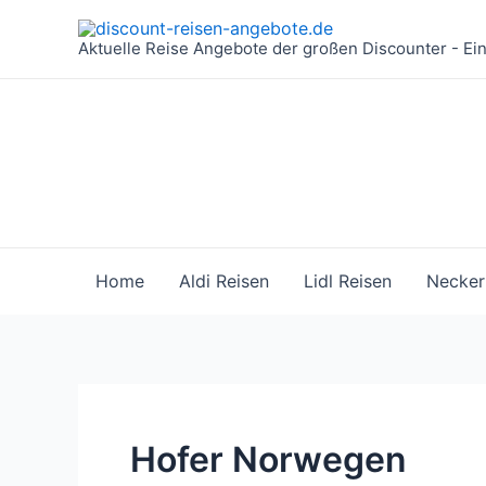
Zum
Inhalt
Aktuelle Reise Angebote der großen Discounter - Ei
springen
Home
Aldi Reisen
Lidl Reisen
Necker
Hofer Norwegen