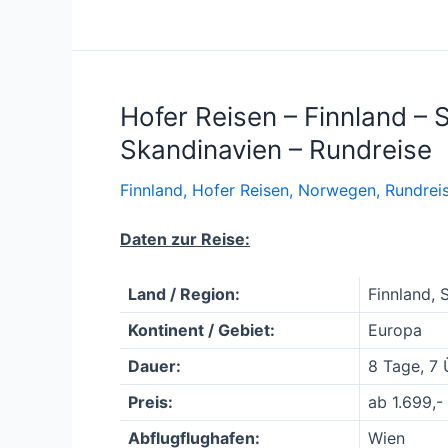
Hofer Reisen – Finnland 
Skandinavien – Rundreise
Finnland
,
Hofer Reisen
,
Norwegen
,
Rundrei
Daten zur Reise:
Land / Region:
Finnland,
Kontinent / Gebiet:
Europa
Dauer:
8 Tage, 7
Preis:
ab 1.699,-
Abflugflughafen:
Wien