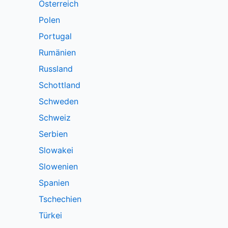
Österreich
Polen
Portugal
Rumänien
Russland
Schottland
Schweden
Schweiz
Serbien
Slowakei
Slowenien
Spanien
Tschechien
Türkei