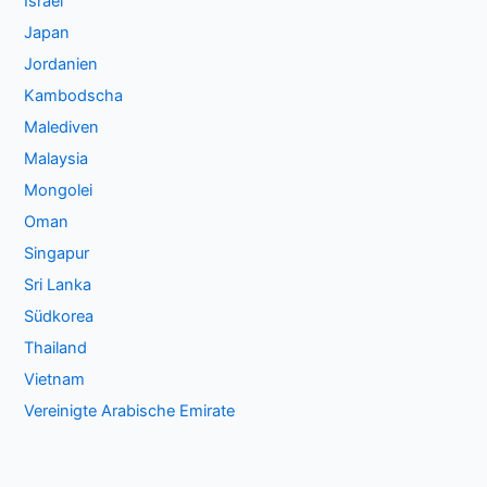
Israel
Japan
Jordanien
Kambodscha
Malediven
Malaysia
Mongolei
Oman
Singapur
Sri Lanka
Südkorea
Thailand
Vietnam
Vereinigte Arabische Emirate