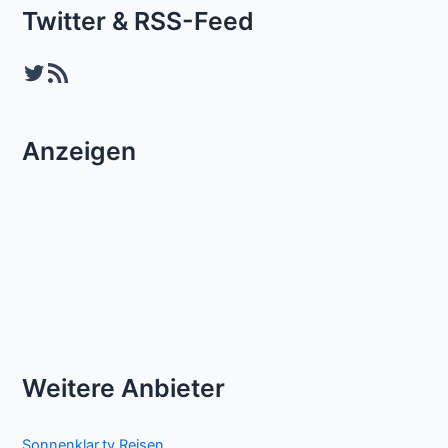
Twitter & RSS-Feed
Twitter
RSS-Feed
Anzeigen
Weitere Anbieter
Sonnenklar.tv Reisen