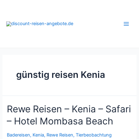
Zum
Inhalt
springen
Main
Men
günstig reisen Kenia
Rewe Reisen – Kenia – Safari
– Hotel Mombasa Beach
Badereisen
,
Kenia
,
Rewe Reisen
,
Tierbeobachtung