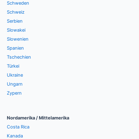
Schweden
Schweiz
Serbien
Slowakei
Slowenien
Spanien
Tschechien
Türkei
Ukraine
Ungarn
Zypern
Nordamerika / Mittelamerika
Costa Rica
Kanada