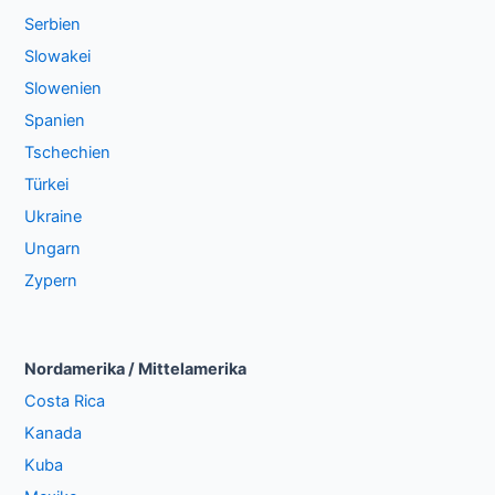
Serbien
Slowakei
Slowenien
Spanien
Tschechien
Türkei
Ukraine
Ungarn
Zypern
Nordamerika / Mittelamerika
Costa Rica
Kanada
Kuba