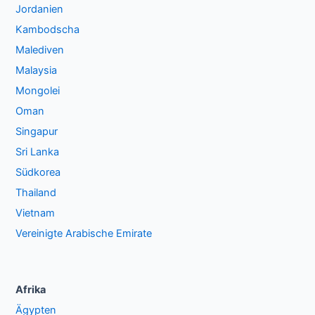
Jordanien
Kambodscha
Malediven
Malaysia
Mongolei
Oman
Singapur
Sri Lanka
Südkorea
Thailand
Vietnam
Vereinigte Arabische Emirate
Afrika
Ägypten