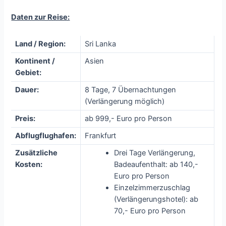
Daten zur Reise:
Land / Region:
Sri Lanka
Kontinent /
Asien
Gebiet:
Dauer:
8 Tage, 7 Übernachtungen
(Verlängerung möglich)
Preis:
ab 999,- Euro pro Person
Abflugflughafen:
Frankfurt
Zusätzliche
Drei Tage Verlängerung,
Kosten:
Badeaufenthalt: ab 140,-
Euro pro Person
Einzelzimmerzuschlag
(Verlängerungshotel): ab
70,- Euro pro Person