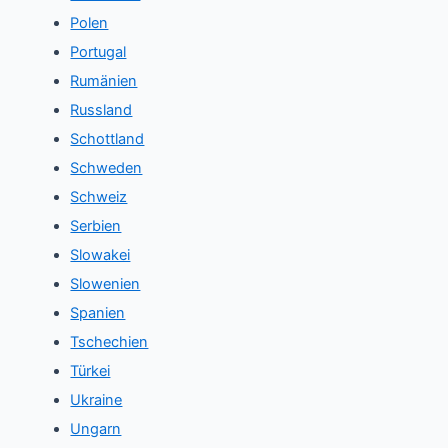
Polen
Portugal
Rumänien
Russland
Schottland
Schweden
Schweiz
Serbien
Slowakei
Slowenien
Spanien
Tschechien
Türkei
Ukraine
Ungarn