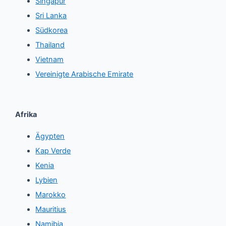
Singapur
Sri Lanka
Südkorea
Thailand
Vietnam
Vereinigte Arabische Emirate
Afrika
Ägypten
Kap Verde
Kenia
Lybien
Marokko
Mauritius
Namibia