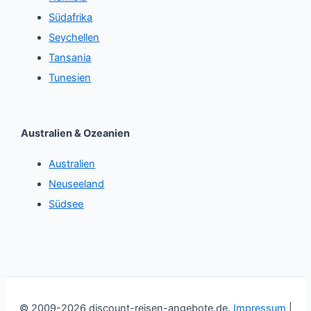
Südafrika
Seychellen
Tansania
Tunesien
Australien & Ozeanien
Australien
Neuseeland
Südsee
© 2009-2026 discount-reisen-angebote.de.
Impressum
|