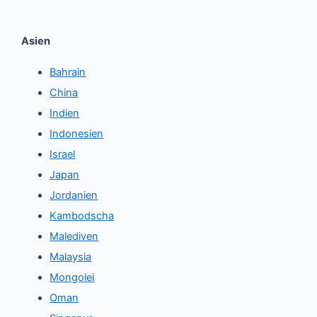
Asien
Bahrain
China
Indien
Indonesien
Israel
Japan
Jordanien
Kambodscha
Malediven
Malaysia
Mongolei
Oman