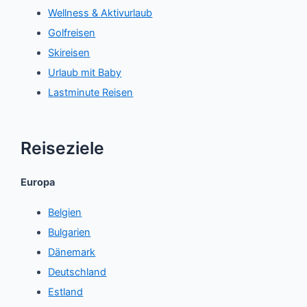
Wellness & Aktivurlaub
Golfreisen
Skireisen
Urlaub mit Baby
Lastminute Reisen
Reiseziele
Europa
Belgien
Bulgarien
Dänemark
Deutschland
Estland