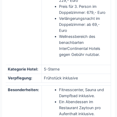
229,- Euro
Preis für 3. Person im
Doppelzimmer: 679,- Euro
Verlängerungsnacht im
Doppelzimmer: ab 69,-
Euro
Wellnessbereich des
benachbarten
InterContinental Hotels
gegen Gebühr nutzbar.
Kategorie Hotel:
5-Sterne
Verpflegung:
Frühstück inklusive
Besonderheiten:
Fitnesscenter, Sauna und
Dampfbad inklusive.
Ein Abendessen im
Restaurant Zaytoun pro
Aufenthalt inklusive.