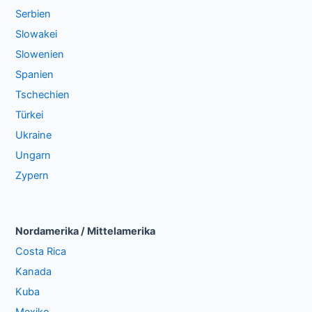
Serbien
Slowakei
Slowenien
Spanien
Tschechien
Türkei
Ukraine
Ungarn
Zypern
Nordamerika / Mittelamerika
Costa Rica
Kanada
Kuba