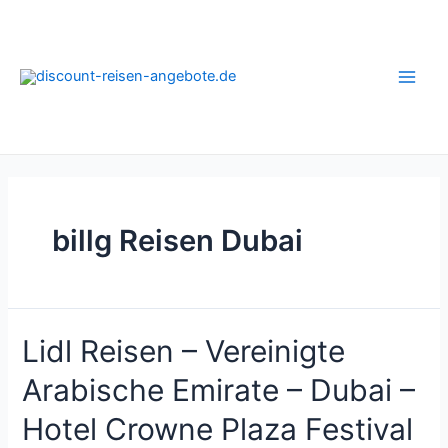
Zum
Inhalt
springen
Main
Men
billg Reisen Dubai
Lidl Reisen – Vereinigte
Arabische Emirate – Dubai –
Hotel Crowne Plaza Festival