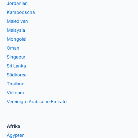
Jordanien
Kambodscha
Malediven
Malaysia
Mongolei
Oman
Singapur
Sri Lanka
Südkorea
Thailand
Vietnam
Vereinigte Arabische Emirate
Afrika
Ägypten