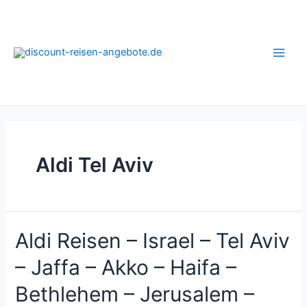
Zum
Inhalt
springen
Main
Men
Aldi Tel Aviv
Aldi Reisen – Israel – Tel Aviv
– Jaffa – Akko – Haifa –
Bethlehem – Jerusalem –