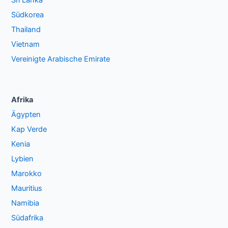
Sri Lanka
Südkorea
Thailand
Vietnam
Vereinigte Arabische Emirate
Afrika
Ägypten
Kap Verde
Kenia
Lybien
Marokko
Mauritius
Namibia
Südafrika