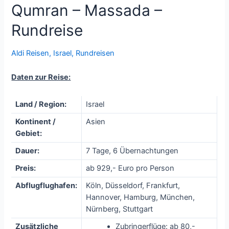
Qumran – Massada –
Rundreise
Aldi Reisen
,
Israel
,
Rundreisen
Daten zur Reise:
Land / Region:
Israel
Kontinent /
Asien
Gebiet:
Dauer:
7 Tage, 6 Übernachtungen
Preis:
ab 929,- Euro pro Person
Abflugflughafen:
Köln, Düsseldorf, Frankfurt,
Hannover, Hamburg, München,
Nürnberg, Stuttgart
Zusätzliche
Zubringerflüge: ab 80,-