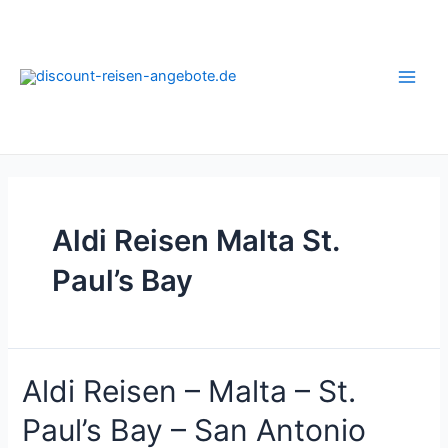
Zum
Inhalt
springen
Main
Men
Aldi Reisen Malta St.
Paul’s Bay
Aldi Reisen – Malta – St.
Paul’s Bay – San Antonio