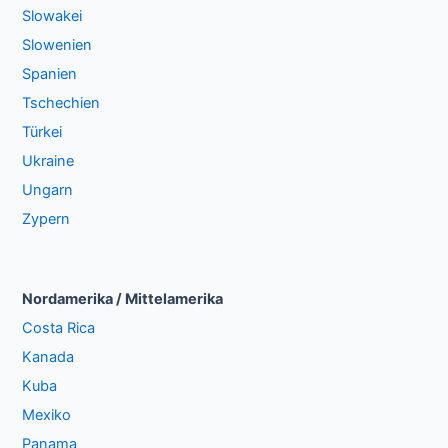
Slowakei
Slowenien
Spanien
Tschechien
Türkei
Ukraine
Ungarn
Zypern
Nordamerika / Mittelamerika
Costa Rica
Kanada
Kuba
Mexiko
Panama