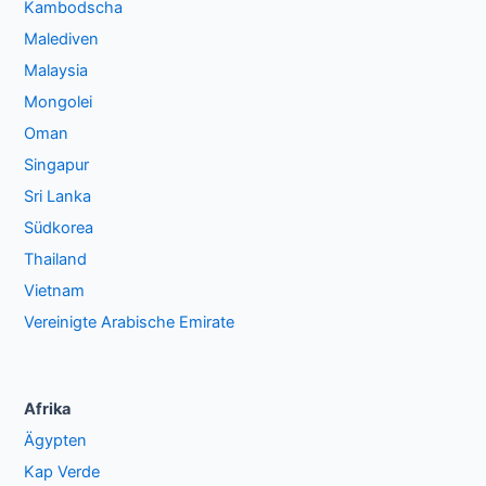
Kambodscha
Malediven
Malaysia
Mongolei
Oman
Singapur
Sri Lanka
Südkorea
Thailand
Vietnam
Vereinigte Arabische Emirate
Afrika
Ägypten
Kap Verde