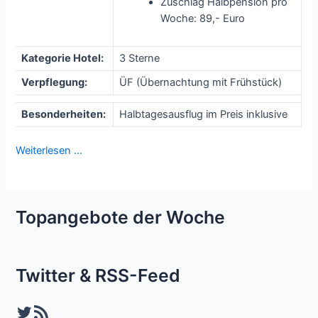
Zuschlag Halbpension pro
Woche: 89,- Euro
Kategorie Hotel:
3 Sterne
Verpflegung:
ÜF (Übernachtung mit Frühstück)
Besonderheiten:
Halbtagesausflug im Preis inklusive
Weiterlesen …
Topangebote der Woche
Twitter & RSS-Feed
Twitter
RSS-Feed