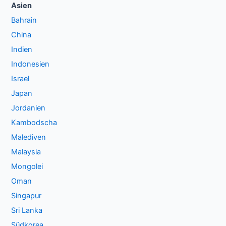
Asien
Bahrain
China
Indien
Indonesien
Israel
Japan
Jordanien
Kambodscha
Malediven
Malaysia
Mongolei
Oman
Singapur
Sri Lanka
Südkorea