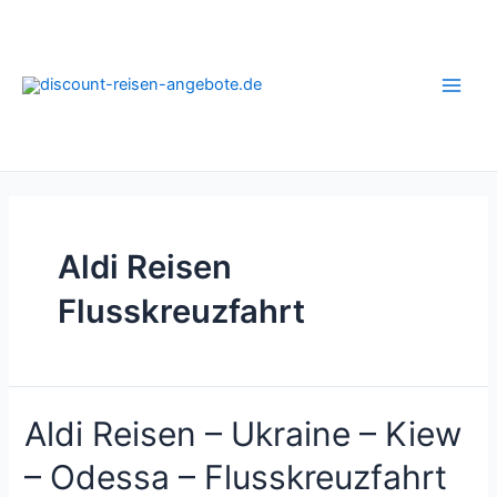
Zum
Inhalt
springen
Main
Men
Aldi Reisen
Flusskreuzfahrt
Aldi Reisen – Ukraine – Kiew
– Odessa – Flusskreuzfahrt