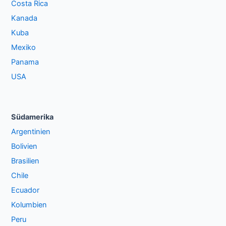
Costa Rica
Kanada
Kuba
Mexiko
Panama
USA
Südamerika
Argentinien
Bolivien
Brasilien
Chile
Ecuador
Kolumbien
Peru