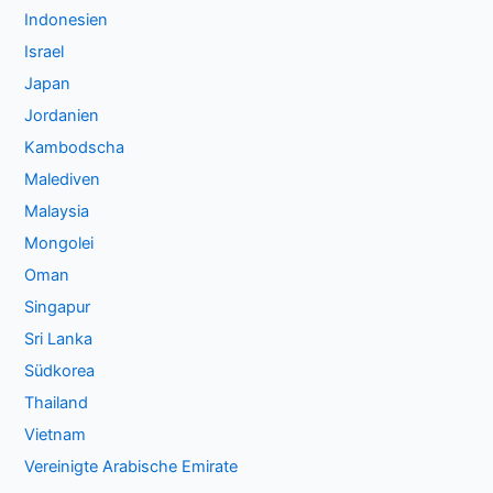
Indonesien
Israel
Japan
Jordanien
Kambodscha
Malediven
Malaysia
Mongolei
Oman
Singapur
Sri Lanka
Südkorea
Thailand
Vietnam
Vereinigte Arabische Emirate