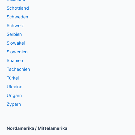
Schottland
Schweden
Schweiz
Serbien
Slowakei
Slowenien
Spanien
Tschechien
Türkei
Ukraine
Ungarn
Zypern
Nordamerika / Mittelamerika